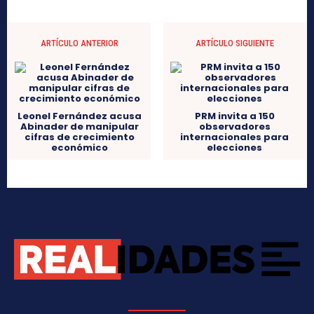
ARTÍCULO ANTERIOR
ARTÍCULO SIGUIENTE
Leonel Fernández acusa
PRM invita a 150
Abinader de manipular
observadores
cifras de crecimiento
internacionales para
económico
elecciones