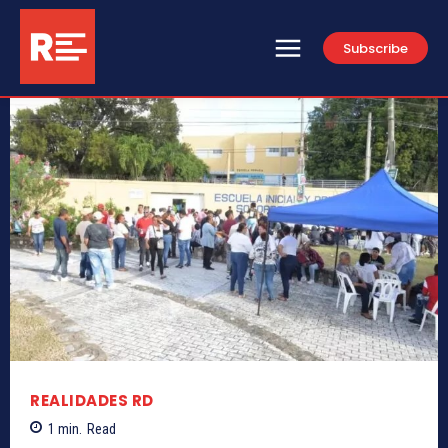
Subscribe
REALIDADES RD
1
min.
Read