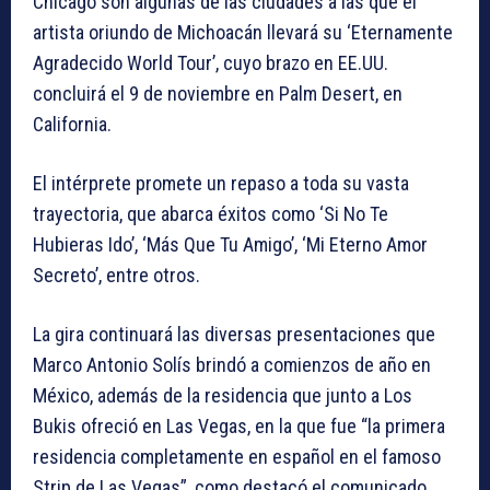
Chicago son algunas de las ciudades a las que el
artista oriundo de Michoacán llevará su ‘Eternamente
Agradecido World Tour’, cuyo brazo en EE.UU.
concluirá el 9 de noviembre en Palm Desert, en
California.
El intérprete promete un repaso a toda su vasta
trayectoria, que abarca éxitos como ‘Si No Te
Hubieras Ido’, ‘Más Que Tu Amigo’, ‘Mi Eterno Amor
Secreto’, entre otros.
La gira continuará las diversas presentaciones que
Marco Antonio Solís brindó a comienzos de año en
México, además de la residencia que junto a Los
Bukis ofreció en Las Vegas, en la que fue “la primera
residencia completamente en español en el famoso
Strip de Las Vegas”, como destacó el comunicado.