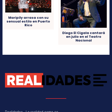
Maripily arrasa con su
sensual estilo en Puerto
Rico
Diego El Cigala cantará
en julio en el Teatro
Nacional