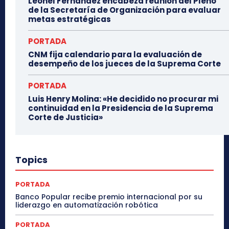
Leonel Fernández encabeza reunión del Pleno
de la Secretaría de Organización para evaluar
metas estratégicas
PORTADA
CNM fija calendario para la evaluación de
desempeño de los jueces de la Suprema Corte
PORTADA
Luis Henry Molina: «He decidido no procurar mi
continuidad en la Presidencia de la Suprema
Corte de Justicia»
Topics
PORTADA
Banco Popular recibe premio internacional por su
liderazgo en automatización robótica
PORTADA