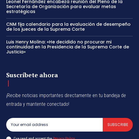
Leonel Fernández encabeza reunión del Pleno de la
Secretaría de Organización para evaluar metas
estratégicas
CNM fija calendario para la evaluación de desempeño
de los jueces de la Suprema Corte
Luis Henry Molina: «He decidido no procurar mi
continuidad en la Presidencia de la Suprema Corte de
Justicia»
Suscríbete ahora
¡Recibe noticias importantes directamente en tu bandeja de
entrada y mantente conectado!
SUBSCRIBE
I've read and accept the
Privacy Policy
.