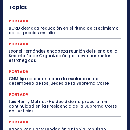
Topics
PORTADA
BCRD destaca reducción en el ritmo de crecimiento
de los precios en julio
PORTADA
Leonel Fernández encabeza reunión del Pleno de la
Secretaría de Organización para evaluar metas
estratégicas
PORTADA
CNM fija calendario para la evaluación de
desempeño de los jueces de la Suprema Corte
PORTADA
Luis Henry Molina: «He decidido no procurar mi
continuidad en la Presidencia de la Suprema Corte
de Justicia»
PORTADA
Banco Popular y Fundación Sinfonía impulsan