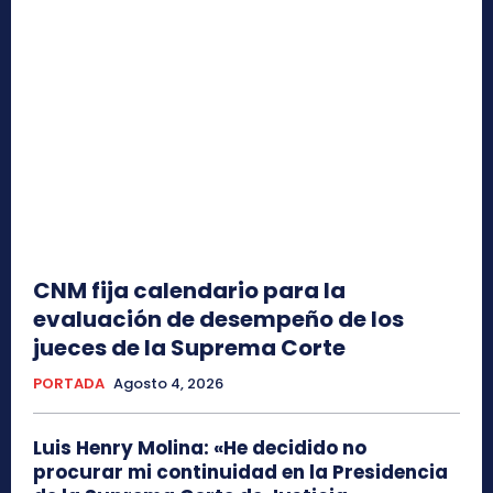
CNM fija calendario para la
evaluación de desempeño de los
jueces de la Suprema Corte
PORTADA
Agosto 4, 2026
Luis Henry Molina: «He decidido no
procurar mi continuidad en la Presidencia