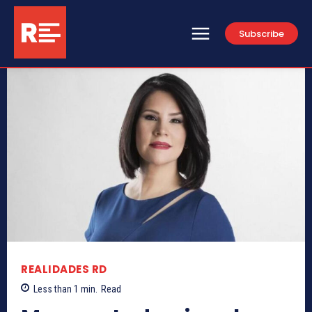
Subscribe
REALIDADES RD
Less than 1
min.
Read