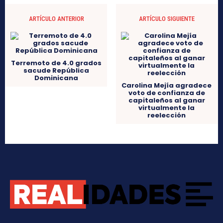
ARTÍCULO ANTERIOR
ARTÍCULO SIGUIENTE
Terremoto de 4.0 grados
sacude República
Dominicana
Carolina Mejía agradece
voto de confianza de
capitaleños al ganar
virtualmente la
reelección