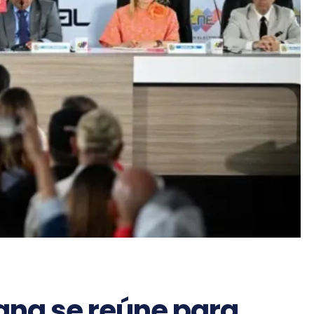
ana se reúne para