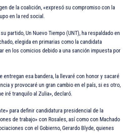
gen de la coalición, «expresó su compromiso con la
upo en la red social.
e su partido, Un Nuevo Tiempo (UNT), ha respaldado en
chado, elegida en primarias como la candidata
ipar en los comicios debido a una sanción impuesta por
e entregan esa bandera, la llevaré con honor y sacaré
encia y provocaré un gran cambio en el país, si es otro,
iré tranquilo al Zulia», declaró.
e» para definir candidatura presidencial de la
esiones de trabajo» con Rosales, así como con Machado
gociaciones con el Gobierno, Gerardo Blyde, quienes