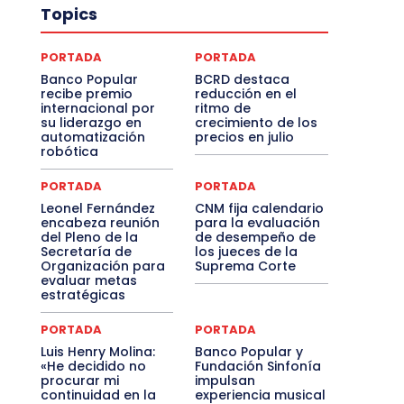
Topics
PORTADA
PORTADA
Banco Popular
BCRD destaca
recibe premio
reducción en el
internacional por
ritmo de
su liderazgo en
crecimiento de los
automatización
precios en julio
robótica
PORTADA
PORTADA
Leonel Fernández
CNM fija calendario
encabeza reunión
para la evaluación
del Pleno de la
de desempeño de
Secretaría de
los jueces de la
Organización para
Suprema Corte
evaluar metas
estratégicas
PORTADA
PORTADA
Luis Henry Molina:
Banco Popular y
«He decidido no
Fundación Sinfonía
procurar mi
impulsan
continuidad en la
experiencia musical