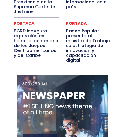
Presidencia de la
internacional en el
Suprema Corte de
país
Justicia»
PORTADA
PORTADA
BCRD inaugura
Banco Popular
exposición en
presenta al
honor al centenario
ministro de Trabajo
de los Juegos
su estrategia de
Centroamericanos
innovación y
y del Caribe
capacitación
digital