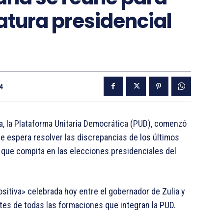
atura presidencial
4
, la Plataforma Unitaria Democrática (PUD), comenzó
ue espera resolver las discrepancias de los últimos
ia que compita en las elecciones presidenciales del
ositiva» celebrada hoy entre el gobernador de Zulia y
tes de todas las formaciones que integran la PUD.