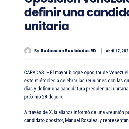
definir una candid
unitaria
By
Redacción Realidades RD
abril 17, 202
CARACAS. – El mayor bloque opositor de Venezuela
este miércoles a celebrar las reuniones con las q
días y definir una candidatura presidencial unitar
próximo 28 de julio.
A través de X, la alianza informó de una «reunión p
candidato opositor, Manuel Rosales, y representan