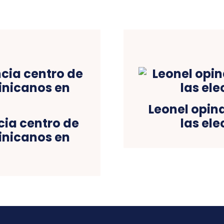
Leonel opin
cia centro de
las ele
inicanos en