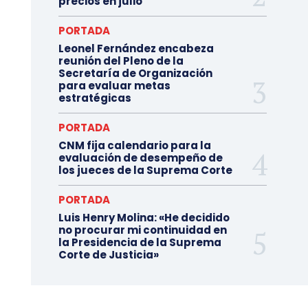
precios en julio
PORTADA
Leonel Fernández encabeza
reunión del Pleno de la
Secretaría de Organización
para evaluar metas
estratégicas
PORTADA
CNM fija calendario para la
evaluación de desempeño de
los jueces de la Suprema Corte
PORTADA
Luis Henry Molina: «He decidido
no procurar mi continuidad en
la Presidencia de la Suprema
Corte de Justicia»