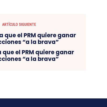
ARTÍCULO SIGUIENTE
a que el PRM quiere ganar
cciones “a la brava”