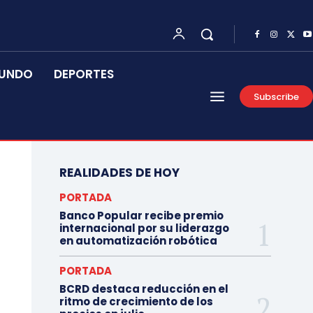
UNDO
DEPORTES
Subscribe
REALIDADES DE HOY
PORTADA
Banco Popular recibe premio
internacional por su liderazgo
en automatización robótica
PORTADA
BCRD destaca reducción en el
ritmo de crecimiento de los