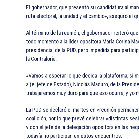
El gobernador, que presentó su candidatura al mar
ruta electoral, la unidad y el cambio», aseguró el gr
Al término de la reunión, el gobernador reiteró qu
todo momento a la líder opositora María Corina Ma
presidencial de la PUD, pero impedida para partic
la Contraloría.
«Vamos a esperar lo que decida la plataforma, si m
a (el jefe de Estado), Nicolás Maduro, de la Presid
trabajaremos muy duro para que eso ocurra, y yo me 
La PUD se declaró el martes en «reunión permanent
coalición, por lo que prevé celebrar «distintas s
y con el jefe de la delegación opositora en las ne
todavía no participan en estos encuentros.