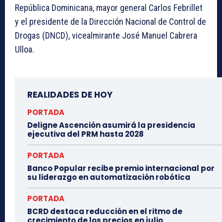
República Dominicana, mayor general Carlos Febrillet
y el presidente de la Dirección Nacional de Control de
Drogas (DNCD), vicealmirante José Manuel Cabrera
Ulloa.
REALIDADES DE HOY
PORTADA
Deligne Ascención asumirá la presidencia
ejecutiva del PRM hasta 2028
PORTADA
Banco Popular recibe premio internacional por
su liderazgo en automatización robótica
PORTADA
BCRD destaca reducción en el ritmo de
crecimiento de los precios en julio