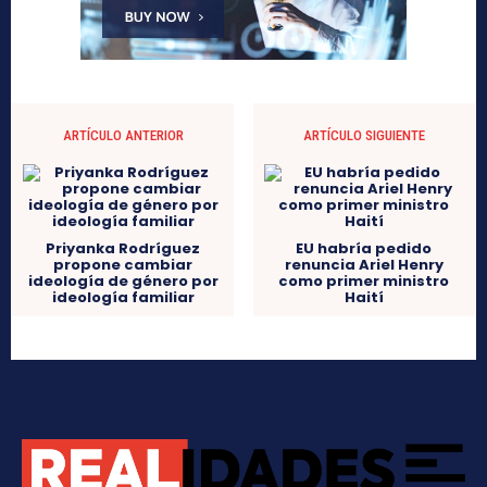
ARTÍCULO ANTERIOR
ARTÍCULO SIGUIENTE
Priyanka Rodríguez
EU habría pedido
propone cambiar
renuncia Ariel Henry
ideología de género por
como primer ministro
ideología familiar
Haití