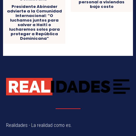
personal a viviendas
Presidente Abinader
bajo costo
advierte a la Comunidad
Internacional: “O
luchamos juntos para
salvar a Haití o
lucharemos solos para
proteger a República
Dominicana”
Realidades - La realidad como es.