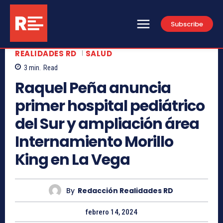
Subscribe
REALIDADES RD
SALUD
3
min.
Read
Raquel Peña anuncia
primer hospital pediátrico
del Sur y ampliación área
Internamiento Morillo
King en La Vega
By
Redacción Realidades RD
febrero 14, 2024