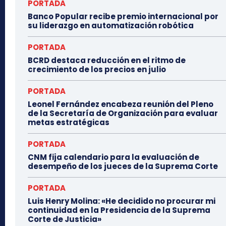
PORTADA
Banco Popular recibe premio internacional por
su liderazgo en automatización robótica
PORTADA
BCRD destaca reducción en el ritmo de
crecimiento de los precios en julio
PORTADA
Leonel Fernández encabeza reunión del Pleno
de la Secretaría de Organización para evaluar
metas estratégicas
PORTADA
CNM fija calendario para la evaluación de
desempeño de los jueces de la Suprema Corte
PORTADA
Luis Henry Molina: «He decidido no procurar mi
continuidad en la Presidencia de la Suprema
Corte de Justicia»