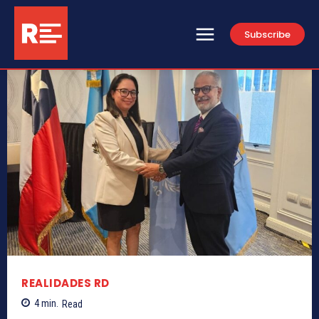
Subscribe
REALIDADES RD
4
min.
Read