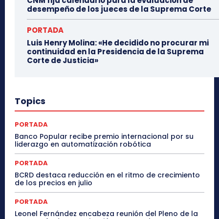
CNM fija calendario para la evaluación de
desempeño de los jueces de la Suprema Corte
PORTADA
Luis Henry Molina: «He decidido no procurar mi
continuidad en la Presidencia de la Suprema
Corte de Justicia»
Topics
PORTADA
Banco Popular recibe premio internacional por su
liderazgo en automatización robótica
PORTADA
BCRD destaca reducción en el ritmo de crecimiento
de los precios en julio
PORTADA
Leonel Fernández encabeza reunión del Pleno de la