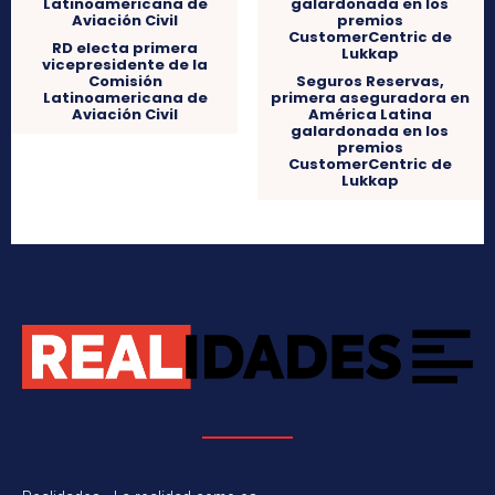
RD electa primera
vicepresidente de la
Comisión
Seguros Reservas,
Latinoamericana de
primera aseguradora en
Aviación Civil
América Latina
galardonada en los
premios
CustomerCentric de
Lukkap