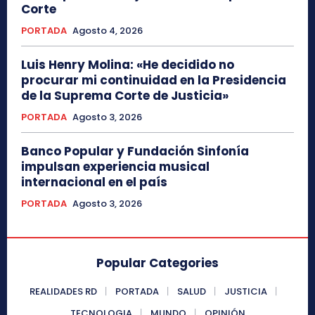
Corte
PORTADA
Agosto 4, 2026
Luis Henry Molina: «He decidido no
procurar mi continuidad en la Presidencia
de la Suprema Corte de Justicia»
PORTADA
Agosto 3, 2026
Banco Popular y Fundación Sinfonía
impulsan experiencia musical
internacional en el país
PORTADA
Agosto 3, 2026
Popular Categories
REALIDADES RD
PORTADA
SALUD
JUSTICIA
TECNOLOGIA
MUNDO
OPINIÓN