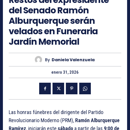
Restos del expresidente
del Senado Ramón
Alburquerque serán
velados en Funeraria
Jardín Memorial
By
Daniela Valenzuela
enero 31, 2026
Las honras fúnebres del dirigente del Partido
Revolucionario Moderno (PRM),
Ramón Alburquerque
Ramírez
, iniciarán este
sábado
a partir de las
9:00 de