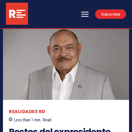
Subscribe
REALIDADES RD
Less than 1
min.
Read