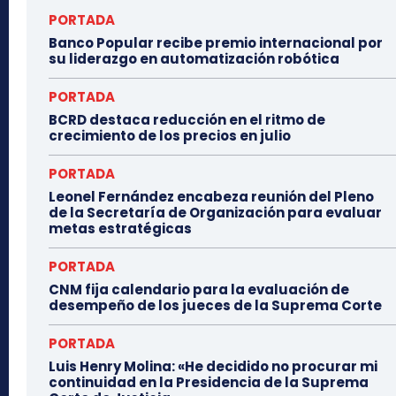
PORTADA
Banco Popular recibe premio internacional por
su liderazgo en automatización robótica
PORTADA
BCRD destaca reducción en el ritmo de
crecimiento de los precios en julio
PORTADA
Leonel Fernández encabeza reunión del Pleno
de la Secretaría de Organización para evaluar
metas estratégicas
PORTADA
CNM fija calendario para la evaluación de
desempeño de los jueces de la Suprema Corte
PORTADA
Luis Henry Molina: «He decidido no procurar mi
continuidad en la Presidencia de la Suprema