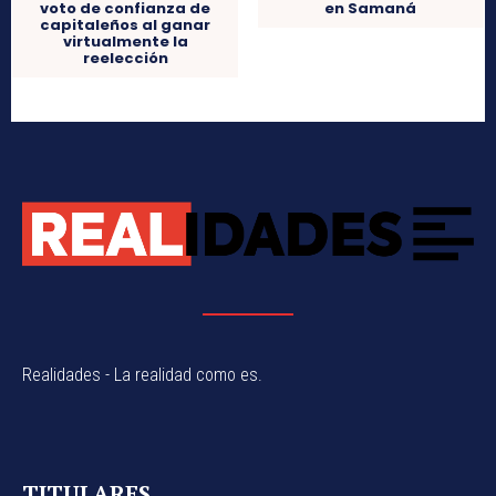
voto de confianza de
en Samaná
capitaleños al ganar
virtualmente la
reelección
Realidades - La realidad como es.
TITULARES