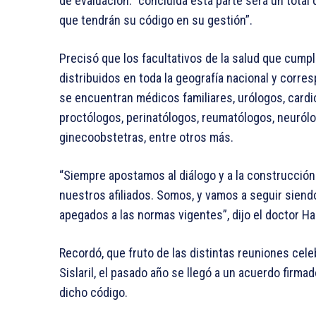
de evaluación. “concluida esta parte será un total
que tendrán su código en su gestión”.
Precisó que los facultativos de la salud que cump
distribuidos en toda la geografía nacional y corre
se encuentran médicos familiares, urólogos, cardi
proctólogos, perinatólogos, reumatólogos, neurólo
ginecoobstetras, entre otros más.
“Siempre apostamos al diálogo y a la construcció
nuestros afiliados. Somos, y vamos a seguir siendo
apegados a las normas vigentes”, dijo el doctor Ha
Recordó, que fruto de las distintas reuniones cel
Sislaril, el pasado año se llegó a un acuerdo firm
dicho código.