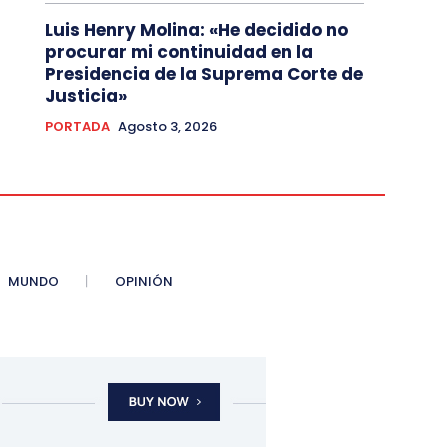
Luis Henry Molina: «He decidido no
procurar mi continuidad en la
Presidencia de la Suprema Corte de
Justicia»
PORTADA
Agosto 3, 2026
MUNDO
OPINIÓN