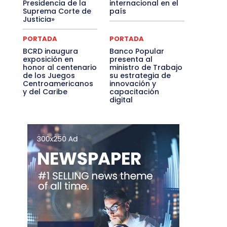
Presidencia de la
internacional en el
Suprema Corte de
país
Justicia»
PORTADA
PORTADA
BCRD inaugura
Banco Popular
exposición en
presenta al
honor al centenario
ministro de Trabajo
de los Juegos
su estrategia de
Centroamericanos
innovación y
y del Caribe
capacitación
digital