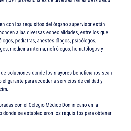
 de 1,591 profesionales de diversas ramas de la salud
len con los requisitos del órgano supervisor están
sponden a las diversas especialidades, entre los que
ólogos, pediatras, anestesiólogos, psicólogos,
gos, medicina interna, nefrólogos, hematólogos y
n de soluciones donde los mayores beneficiarios sean
 el garante para acceder a servicios de calidad y
zim.
ebradas con el Colegio Médico Dominicano en la
ado donde se establecieron los requisitos para obtener