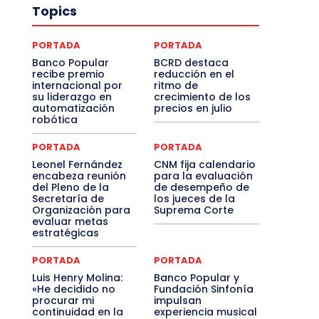
Topics
PORTADA
PORTADA
Banco Popular
BCRD destaca
recibe premio
reducción en el
internacional por
ritmo de
su liderazgo en
crecimiento de los
automatización
precios en julio
robótica
PORTADA
PORTADA
Leonel Fernández
CNM fija calendario
encabeza reunión
para la evaluación
del Pleno de la
de desempeño de
Secretaría de
los jueces de la
Organización para
Suprema Corte
evaluar metas
estratégicas
PORTADA
PORTADA
Luis Henry Molina:
Banco Popular y
«He decidido no
Fundación Sinfonía
procurar mi
impulsan
continuidad en la
experiencia musical