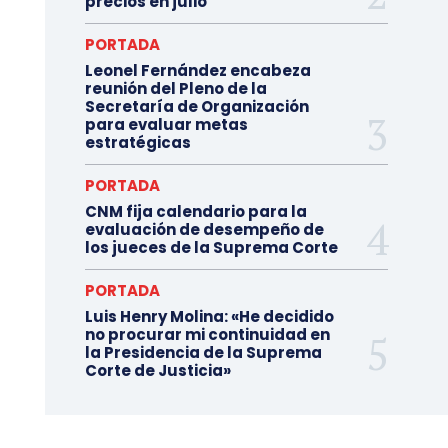
precios en julio
PORTADA
Leonel Fernández encabeza
reunión del Pleno de la
Secretaría de Organización
para evaluar metas
estratégicas
PORTADA
CNM fija calendario para la
evaluación de desempeño de
los jueces de la Suprema Corte
PORTADA
Luis Henry Molina: «He decidido
no procurar mi continuidad en
la Presidencia de la Suprema
Corte de Justicia»