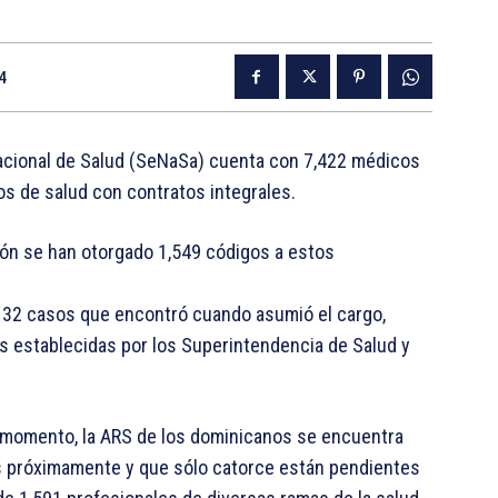
4
acional de Salud (SeNaSa) cuenta con 7,422 médicos
s de salud con contratos integrales.
ión se han otorgado 1,549 códigos a estos
 132 casos que encontró cuando asumió el cargo,
s establecidas por los Superintendencia de Salud y
el momento, la ARS de los dominicanos se encuentra
 próximamente y que sólo catorce están pendientes