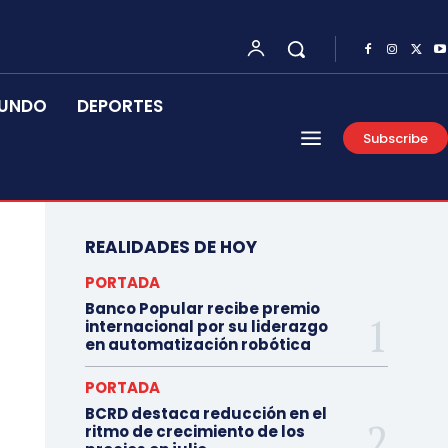
UNDO
DEPORTES
Subscribe
REALIDADES DE HOY
PORTADA
Banco Popular recibe premio
internacional por su liderazgo
en automatización robótica
PORTADA
BCRD destaca reducción en el
ritmo de crecimiento de los