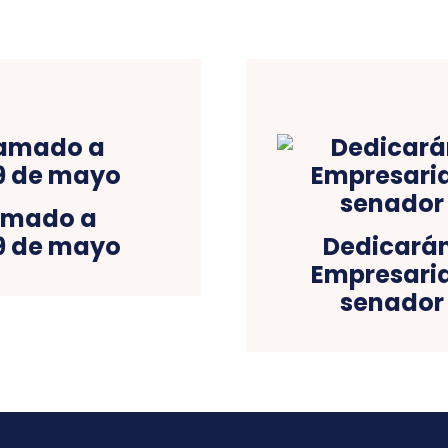
lamado a
19 de mayo
Dedicarán
Empresaria
senador 