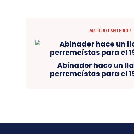
ARTÍCULO ANTERIOR
Abinader hace un l
perremeístas para el 