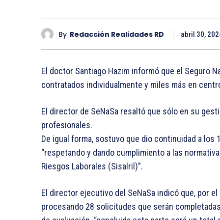
By
Redacción Realidades RD
abril 30, 202
El doctor Santiago Hazim informó que el Seguro N
contratados individualmente y miles más en centro
El director de SeNaSa resaltó que sólo en su gest
profesionales.
De igual forma, sostuvo que dio continuidad a los
“respetando y dando cumplimiento a las normativa
Riesgos Laborales (Sisalril)”.
El director ejecutivo del SeNaSa indicó que, por 
procesando 28 solicitudes que serán completadas