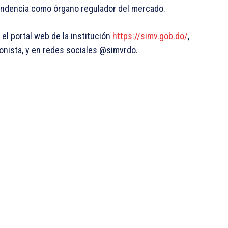
tendencia como órgano regulador del mercado.
el portal web de la institución
https://simv.gob.do/
,
ionista, y en redes sociales @simvrdo.