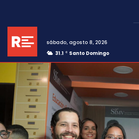
sábado, agosto 8, 2026
31.1
Santo Domingo
C