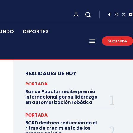
UNDO
DEPORTES
Subscribe
REALIDADES DE HOY
PORTADA
Banco Popular recibe premio
internacional por su liderazgo
en automatización robótica
PORTADA
BCRD destaca reducción en el
ritmo de crecimiento de los