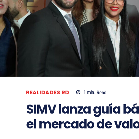
REALIDADES RD
1
min.
Read
SIMV lanza guía bá
el mercado de val