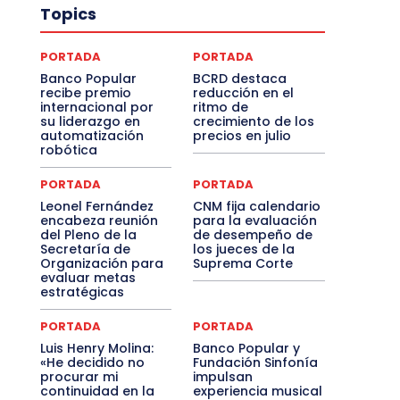
Topics
PORTADA
PORTADA
Banco Popular
BCRD destaca
recibe premio
reducción en el
internacional por
ritmo de
su liderazgo en
crecimiento de los
automatización
precios en julio
robótica
PORTADA
PORTADA
Leonel Fernández
CNM fija calendario
encabeza reunión
para la evaluación
del Pleno de la
de desempeño de
Secretaría de
los jueces de la
Organización para
Suprema Corte
evaluar metas
estratégicas
PORTADA
PORTADA
Luis Henry Molina:
Banco Popular y
«He decidido no
Fundación Sinfonía
procurar mi
impulsan
continuidad en la
experiencia musical