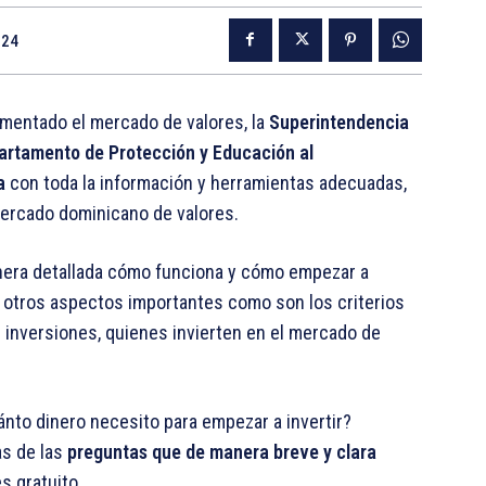
024
mentado el mercado de valores, la
Superintendencia
artamento de Protección y Educación al
a
con toda la información y herramientas adecuadas,
mercado dominicano de valores.
anera detallada cómo funciona y cómo empezar a
én otros aspectos importantes como son los criterios
 inversiones, quienes invierten en el mercado de
ánto dinero necesito para empezar a invertir?
as de las
preguntas que de manera breve y clara
 gratuito.