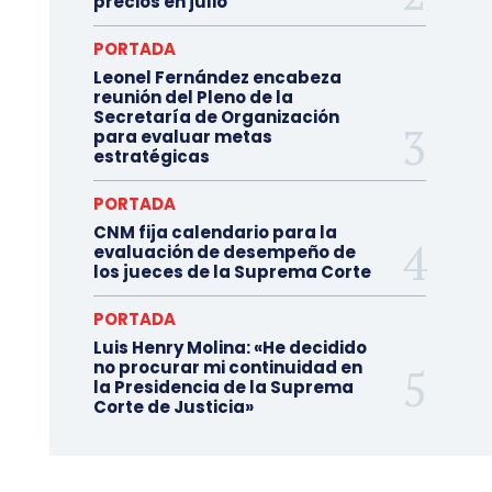
precios en julio
PORTADA
Leonel Fernández encabeza
reunión del Pleno de la
Secretaría de Organización
para evaluar metas
estratégicas
PORTADA
CNM fija calendario para la
evaluación de desempeño de
los jueces de la Suprema Corte
PORTADA
Luis Henry Molina: «He decidido
no procurar mi continuidad en
la Presidencia de la Suprema
Corte de Justicia»