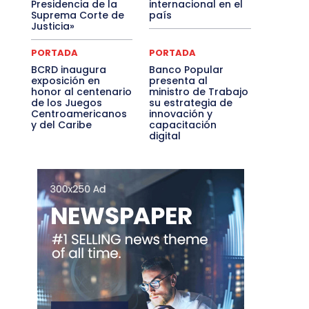
Presidencia de la
internacional en el
Suprema Corte de
país
Justicia»
PORTADA
PORTADA
BCRD inaugura
Banco Popular
exposición en
presenta al
honor al centenario
ministro de Trabajo
de los Juegos
su estrategia de
Centroamericanos
innovación y
y del Caribe
capacitación
digital