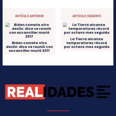
ARTÍCULO ANTERIOR
ARTÍCULO SIGUIENTE
La Tierra alcanza
Biden comete otro
temperaturas récord
desliz: dice se reunió con
por octavo mes seguido
excanciller murió 2017