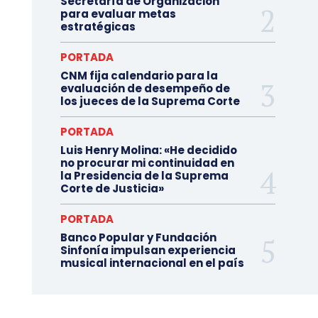
Secretaría de Organización
para evaluar metas
estratégicas
PORTADA
CNM fija calendario para la
evaluación de desempeño de
los jueces de la Suprema Corte
PORTADA
Luis Henry Molina: «He decidido
no procurar mi continuidad en
la Presidencia de la Suprema
Corte de Justicia»
PORTADA
Banco Popular y Fundación
Sinfonía impulsan experiencia
musical internacional en el país