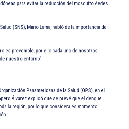
 idóneas para evitar la reducción del mosquito Aedes
 Salud (SNS), Mario Lama, habló de la importancia de
o es prevenible, por ello cada uno de nosotros
de nuestro entorno”.
 Organización Panamericana de la Salud (OPS), en el
Ropero Álvarez explicó que se prevé que el dengue
da la región, por lo que considera es momento
ión.