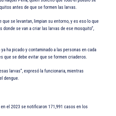
quitos antes de que se formen las larvas.
ue se levantan, limpian su entorno, y es eso lo que
s donde se van a criar las larvas de ese mosquito”,
to ya ha picado y contaminado a las personas en cada
 es que se debe evitar que se formen criaderos.
sas larvas”, expresó la funcionaria, mientras
 el dengue.
en el 2023 se notificaron 171,991 casos en los