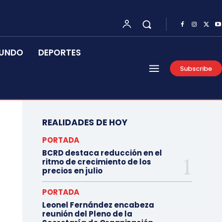
UNDO
DEPORTES
Subscribe
REALIDADES DE HOY
PORTADA
BCRD destaca reducción en el
ritmo de crecimiento de los
precios en julio
PORTADA
Leonel Fernández encabeza
reunión del Pleno de la