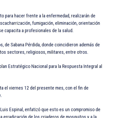
nto para hacer frente a la enfermedad, realizarán de
scacharrización, fumigación, eliminación, orientación
se capacita a profesionales de la salud.
rgos, de Sabana Pérdida, donde coincidieron además de
os sectores, religiosos, militares, entre otros.
plan Estratégico Nacional para la Respuesta Integral al
ta el viernes 12 del presente mes, con el fin de
.
d, Luis Espinal, enfatizó que esto es un compromiso de
la erradicación de los criaderos de mosquitos y a la