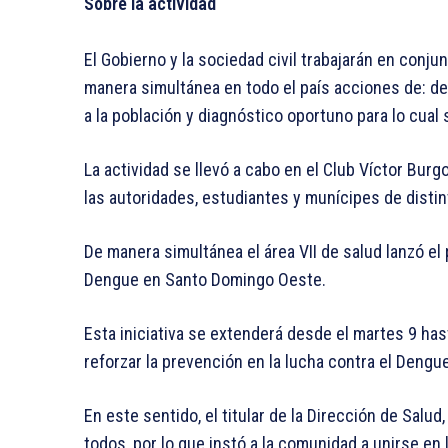
Sobre la actividad
El Gobierno y la sociedad civil trabajarán en conju
manera simultánea en todo el país acciones de: de
a la población y diagnóstico oportuno para lo cual 
La actividad se llevó a cabo en el Club Víctor Bu
las autoridades, estudiantes y munícipes de distint
De manera simultánea el área VII de salud lanzó el 
Dengue en Santo Domingo Oeste.
Esta iniciativa se extenderá desde el martes 9 has
reforzar la prevención en la lucha contra el Dengue
En este sentido, el titular de la Dirección de Salu
todos, por lo que instó a la comunidad a unirse en 