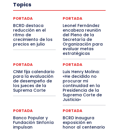
Topics
PORTADA
PORTADA
BCRD destaca
Leonel Fernández
reducción en el
encabeza reunión
ritmo de
del Pleno de la
crecimiento de los
Secretaría de
precios en julio
Organización para
evaluar metas
estratégicas
PORTADA
PORTADA
CNM fija calendario
Luis Henry Molina:
para la evaluación
«He decidido no
de desempeño de
procurar mi
los jueces de la
continuidad en la
Suprema Corte
Presidencia de la
Suprema Corte de
Justicia»
PORTADA
PORTADA
Banco Popular y
BCRD inaugura
Fundación Sinfonía
exposición en
impulsan
honor al centenario