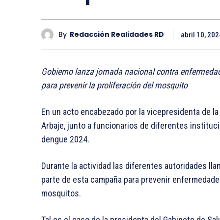
By
Redacción Realidades RD
abril 10, 202
Gobierno lanza jornada nacional contra enfermedad 
para prevenir la proliferación del mosquito
En un acto encabezado por la vicepresidenta de la
Arbaje, junto a funcionarios de diferentes instituci
dengue 2024.
Durante la actividad las diferentes autoridades ll
parte de esta campaña para prevenir enfermedades
mosquitos.
Tal es el caso de la presidenta del Gabinete de Sal