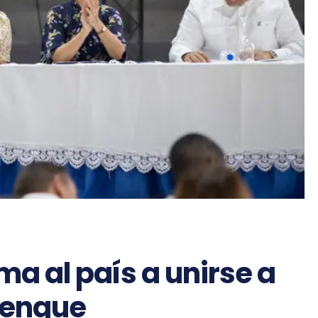
ma al país a unirse a
dengue