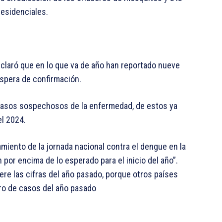
residenciales.
declaró que en lo que va de año han reportado nueve
spera de confirmación.
 casos sospechosos de la enfermedad, de estos ya
el 2024.
miento de la jornada nacional contra el dengue en la
 por encima de lo esperado para el inicio del año”.
ere las cifras del año pasado, porque otros países
ro de casos del año pasado