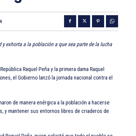
4
y exhorta a la población a que sea parte de la lucha
 República Raquel Peña y la primera dama Raquel
ones, el Gobierno lanzó la jornada nacional contra el
amaron de manera enérgica a la población a hacerse
, y mantener sus entornos libres de criaderos de
ud Raquel Peña, quien solicitó que todo el pueblo se