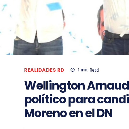
REALIDADES RD
1
min.
Read
Wellington Arnaud
político para cand
Moreno en el DN