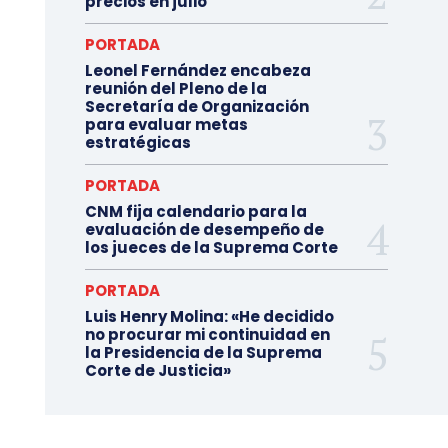
precios en julio
PORTADA
Leonel Fernández encabeza
reunión del Pleno de la
Secretaría de Organización
para evaluar metas
estratégicas
PORTADA
CNM fija calendario para la
evaluación de desempeño de
los jueces de la Suprema Corte
PORTADA
Luis Henry Molina: «He decidido
no procurar mi continuidad en
la Presidencia de la Suprema
Corte de Justicia»