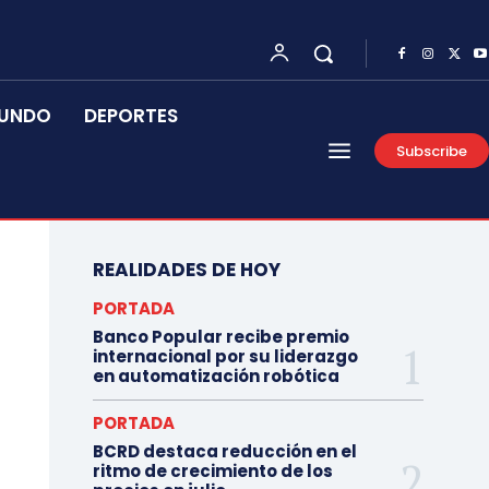
UNDO
DEPORTES
Subscribe
REALIDADES DE HOY
PORTADA
Banco Popular recibe premio
internacional por su liderazgo
en automatización robótica
PORTADA
BCRD destaca reducción en el
ritmo de crecimiento de los