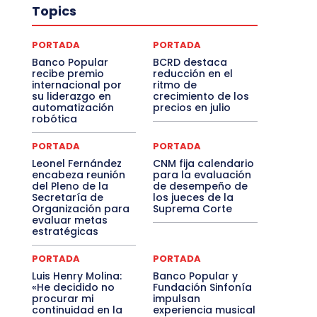
Topics
PORTADA
PORTADA
Banco Popular
BCRD destaca
recibe premio
reducción en el
internacional por
ritmo de
su liderazgo en
crecimiento de los
automatización
precios en julio
robótica
PORTADA
PORTADA
Leonel Fernández
CNM fija calendario
encabeza reunión
para la evaluación
del Pleno de la
de desempeño de
Secretaría de
los jueces de la
Organización para
Suprema Corte
evaluar metas
estratégicas
PORTADA
PORTADA
Luis Henry Molina:
Banco Popular y
«He decidido no
Fundación Sinfonía
procurar mi
impulsan
continuidad en la
experiencia musical