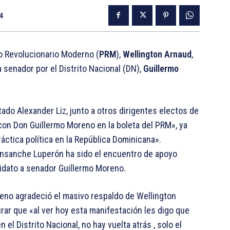
4
do Revolucionario Moderno (
PRM
),
Wellington Arnaud
,
a senador por el Distrito Nacional (DN),
Guillermo
ado Alexander Liz, junto a otros dirigentes electos de
 con Don Guillermo Moreno en la boleta del PRM», ya
ráctica política en la República Dominicana».
 Ensanche Luperón ha sido el encuentro de apoyo
didato a senador Guillermo Moreno.
reno agradeció el masivo respaldo de Wellington
urar que «al ver hoy esta manifestación les digo que
el Distrito Nacional, no hay vuelta atrás , solo el