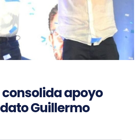
 consolida apoyo
idato Guillermo