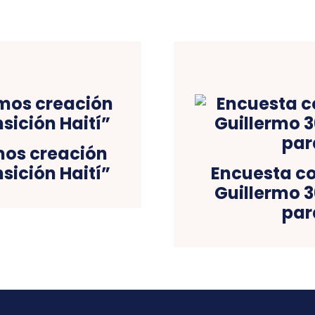
mos creación
sición Haití”
Encuesta co
Guillermo 3
par