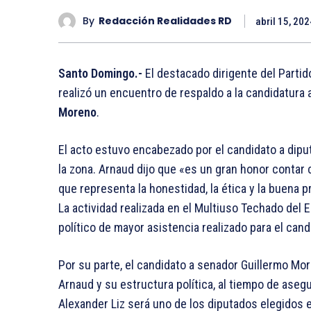
By
Redacción Realidades RD
abril 15, 202
Santo Domingo.-
El destacado dirigente del Parti
realizó un encuentro de respaldo a la candidatura 
Moreno
.
El acto estuvo encabezado por el candidato a diput
la zona. Arnaud dijo que «es un gran honor contar
que representa la honestidad, la ética y la buena p
La actividad realizada en el Multiuso Techado del
político de mayor asistencia realizado para el can
Por su parte, el candidato a senador Guillermo Mo
Arnaud y su estructura política, al tiempo de aseg
Alexander Liz será uno de los diputados elegidos en 