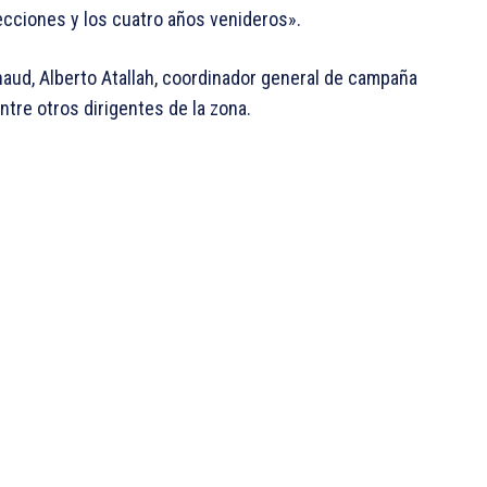
lecciones y los cuatro años venideros».
naud, Alberto Atallah, coordinador general de campaña
entre otros dirigentes de la zona.