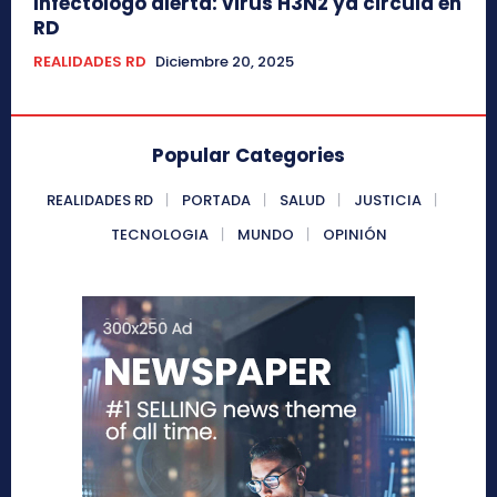
Infectólogo alerta: virus H3N2 ya circula en
RD
REALIDADES RD
Diciembre 20, 2025
Popular Categories
REALIDADES RD
PORTADA
SALUD
JUSTICIA
TECNOLOGIA
MUNDO
OPINIÓN