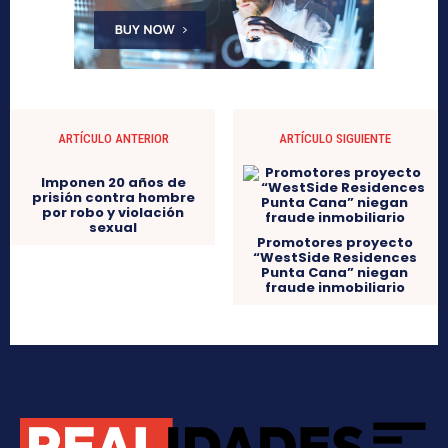
ARTÍCULO ANTERIOR
ARTÍCULO SIGUIENTE
Imponen 20 años de
prisión contra hombre
por robo y violación
sexual
Promotores proyecto
“WestSide Residences
Punta Cana” niegan
fraude inmobiliario