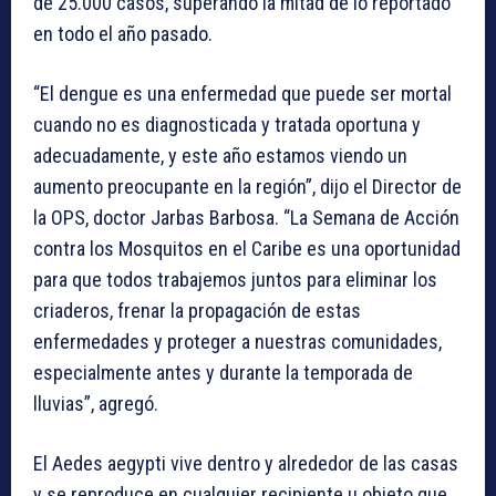
de 25.000 casos, superando la mitad de lo reportado
en todo el año pasado.
“El dengue es una enfermedad que puede ser mortal
cuando no es diagnosticada y tratada oportuna y
adecuadamente, y este año estamos viendo un
aumento preocupante en la región”, dijo el Director de
la OPS, doctor Jarbas Barbosa. “La Semana de Acción
contra los Mosquitos en el Caribe es una oportunidad
para que todos trabajemos juntos para eliminar los
criaderos, frenar la propagación de estas
enfermedades y proteger a nuestras comunidades,
especialmente antes y durante la temporada de
lluvias”, agregó.
El Aedes aegypti vive dentro y alrededor de las casas
y se reproduce en cualquier recipiente u objeto que