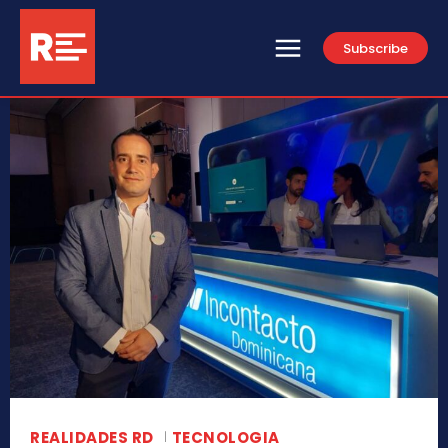
Subscribe
REALIDADES RD
TECNOLOGIA