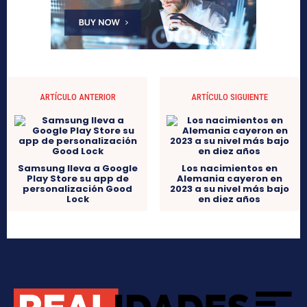
ARTÍCULO ANTERIOR
ARTÍCULO SIGUIENTE
Samsung lleva a Google
Los nacimientos en
Play Store su app de
Alemania cayeron en
personalización Good
2023 a su nivel más bajo
Lock
en diez años