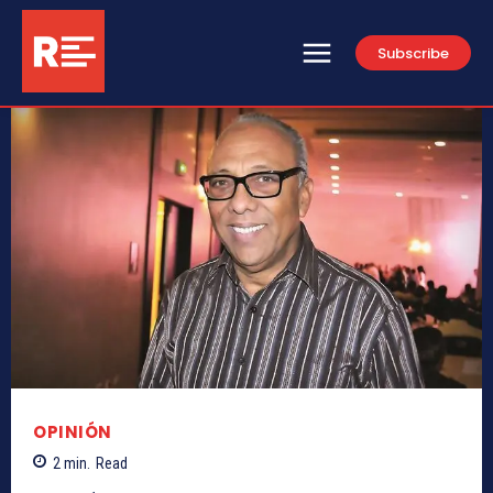
Subscribe
OPINIÓN
2
min.
Read