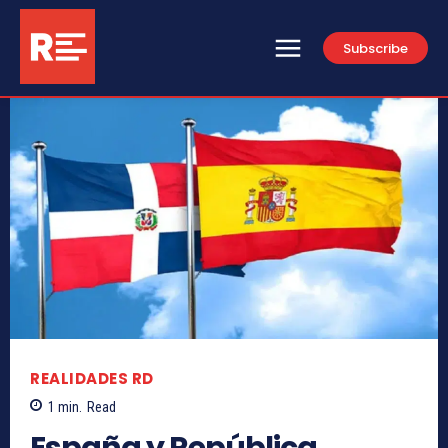
Subscribe
REALIDADES RD
1
min.
Read