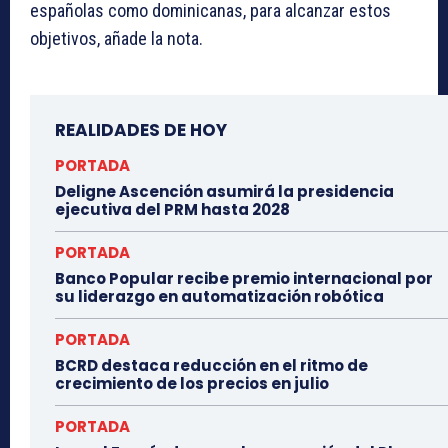
españolas como dominicanas, para alcanzar estos
objetivos, añade la nota.
REALIDADES DE HOY
PORTADA
Deligne Ascención asumirá la presidencia
ejecutiva del PRM hasta 2028
PORTADA
Banco Popular recibe premio internacional por
su liderazgo en automatización robótica
PORTADA
BCRD destaca reducción en el ritmo de
crecimiento de los precios en julio
PORTADA