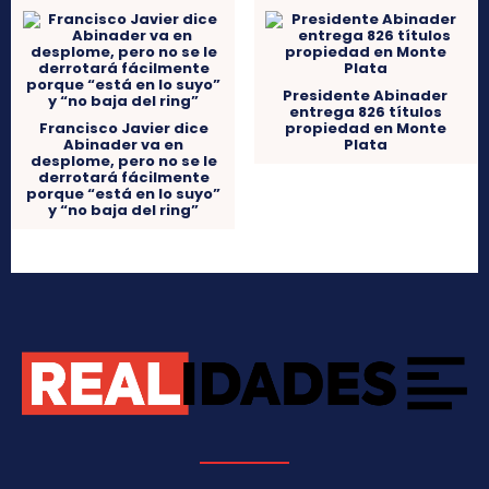
Presidente Abinader
entrega 826 títulos
Francisco Javier dice
propiedad en Monte
Abinader va en
Plata
desplome, pero no se le
derrotará fácilmente
porque “está en lo suyo”
y “no baja del ring”