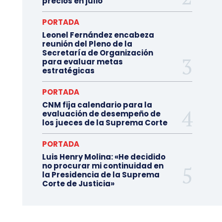
precios en julio
PORTADA
Leonel Fernández encabeza
reunión del Pleno de la
Secretaría de Organización
para evaluar metas
estratégicas
PORTADA
CNM fija calendario para la
evaluación de desempeño de
los jueces de la Suprema Corte
PORTADA
Luis Henry Molina: «He decidido
no procurar mi continuidad en
la Presidencia de la Suprema
Corte de Justicia»