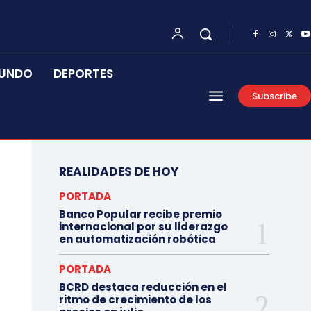
UNDO
DEPORTES
Subscribe
REALIDADES DE HOY
PORTADA
Banco Popular recibe premio
internacional por su liderazgo
en automatización robótica
PORTADA
BCRD destaca reducción en el
ritmo de crecimiento de los