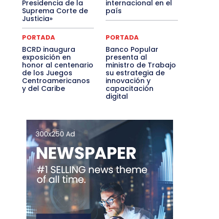
Presidencia de la
internacional en el
Suprema Corte de
país
Justicia»
PORTADA
PORTADA
BCRD inaugura
Banco Popular
exposición en
presenta al
honor al centenario
ministro de Trabajo
de los Juegos
su estrategia de
Centroamericanos
innovación y
y del Caribe
capacitación
digital