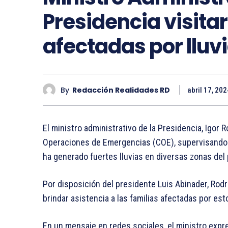
Presidencia visita
afectadas por lluv
By
Redacción Realidades RD
abril 17, 202
El ministro administrativo de la Presidencia, Igor
Operaciones de Emergencias (COE), supervisando d
ha generado fuertes lluvias en diversas zonas del 
Por disposición del presidente Luis Abinader, Rodr
brindar asistencia a las familias afectadas por es
En un mensaje en redes sociales, el ministro expre