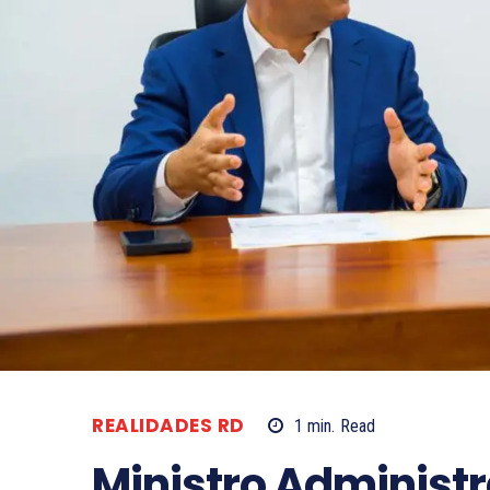
REALIDADES RD
1
min.
Read
Ministro Administr