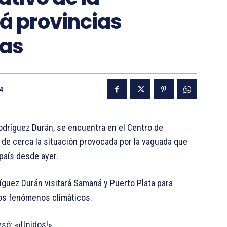
rá provincias
ias
4
 Rodríguez Durán, se encuentra en el Centro de
e cerca la situación provocada por la vaguada que
país desde ayer.
íguez Durán visitará Samaná y Puerto Plata para
tos fenómenos climáticos.
só: «¡Unidos!».