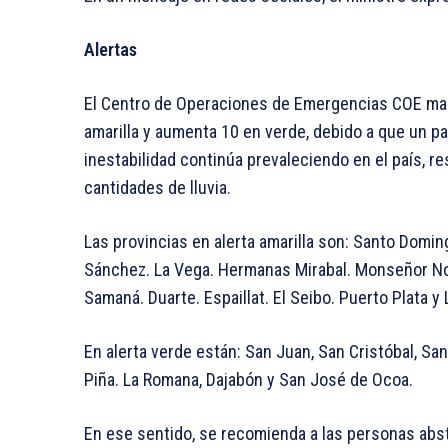
Alertas
El Centro de Operaciones de Emergencias COE manti
amarilla y aumenta 10 en verde, debido a que un
inestabilidad continúa prevaleciendo en el país, r
cantidades de lluvia.
Las provincias en alerta amarilla son: Santo Domin
Sánchez. La Vega. Hermanas Mirabal. Monseñor Nou
Samaná. Duarte. Espaillat. El Seibo. Puerto Plata y 
En alerta verde están: San Juan, San Cristóbal, San
Piña. La Romana, Dajabón y San José de Ocoa.
En ese sentido, se recomienda a las personas abst