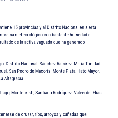
ene 15 provincias y al Distrito Nacional en alerta
 panorama meteorológico con bastante humedad e
esultado de la activa vaguada que ha generado
go. Distrito Nacional. Sánchez Ramírez. María Trinidad
el. San Pedro de Macorís. Monte Plata. Hato Mayor.
La Altagracia
tiago, Montecristi, Santiago Rodríguez. Valverde. Elías
enerse de cruzar, ríos, arroyos y cañadas que