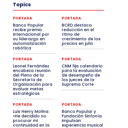
Topics
PORTADA
PORTADA
Banco Popular
BCRD destaca
recibe premio
reducción en el
internacional por
ritmo de
su liderazgo en
crecimiento de los
automatización
precios en julio
robótica
PORTADA
PORTADA
Leonel Fernández
CNM fija calendario
encabeza reunión
para la evaluación
del Pleno de la
de desempeño de
Secretaría de
los jueces de la
Organización para
Suprema Corte
evaluar metas
estratégicas
PORTADA
PORTADA
Luis Henry Molina:
Banco Popular y
«He decidido no
Fundación Sinfonía
procurar mi
impulsan
continuidad en la
experiencia musical