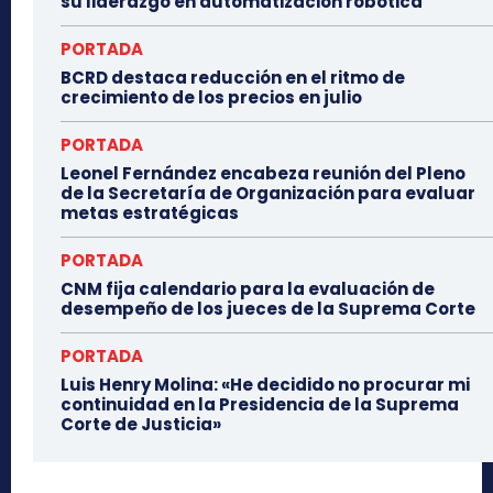
su liderazgo en automatización robótica
PORTADA
BCRD destaca reducción en el ritmo de
crecimiento de los precios en julio
PORTADA
Leonel Fernández encabeza reunión del Pleno
de la Secretaría de Organización para evaluar
metas estratégicas
PORTADA
CNM fija calendario para la evaluación de
desempeño de los jueces de la Suprema Corte
PORTADA
Luis Henry Molina: «He decidido no procurar mi
continuidad en la Presidencia de la Suprema
Corte de Justicia»