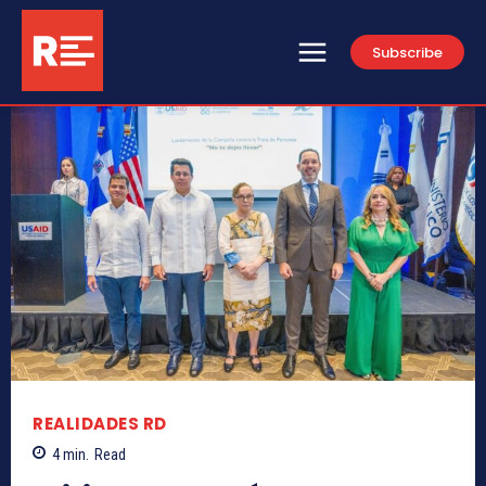
Subscribe
REALIDADES RD
4
min.
Read