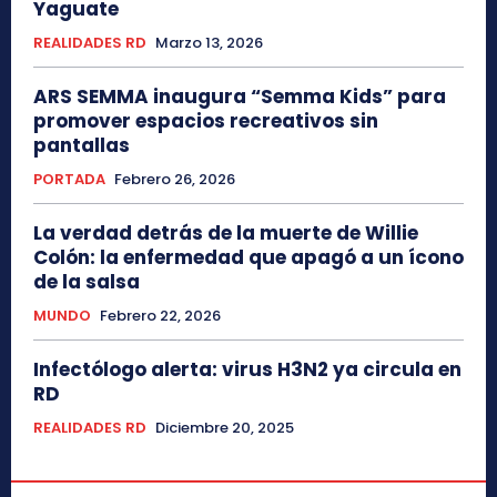
Yaguate
REALIDADES RD
Marzo 13, 2026
ARS SEMMA inaugura “Semma Kids” para
promover espacios recreativos sin
pantallas
PORTADA
Febrero 26, 2026
La verdad detrás de la muerte de Willie
Colón: la enfermedad que apagó a un ícono
de la salsa
MUNDO
Febrero 22, 2026
Infectólogo alerta: virus H3N2 ya circula en
RD
REALIDADES RD
Diciembre 20, 2025