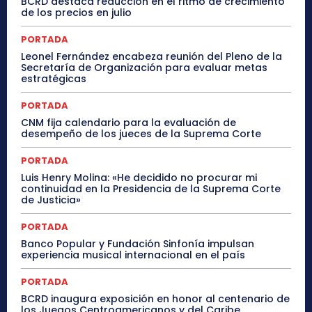
BCRD destaca reducción en el ritmo de crecimiento
de los precios en julio
PORTADA
Leonel Fernández encabeza reunión del Pleno de la
Secretaría de Organización para evaluar metas
estratégicas
PORTADA
CNM fija calendario para la evaluación de
desempeño de los jueces de la Suprema Corte
PORTADA
Luis Henry Molina: «He decidido no procurar mi
continuidad en la Presidencia de la Suprema Corte
de Justicia»
PORTADA
Banco Popular y Fundación Sinfonía impulsan
experiencia musical internacional en el país
PORTADA
BCRD inaugura exposición en honor al centenario de
los Juegos Centroamericanos y del Caribe