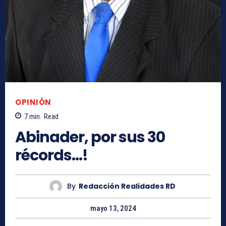
OPINIÓN
7
min.
Read
Abinader, por sus 30
récords…!
By
Redacción Realidades RD
mayo 13, 2024