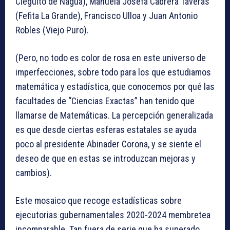
Cieguito de Nagua), Manuela Josefa Cabrera Taveras
(Fefita La Grande), Francisco Ulloa y Juan Antonio
Robles (Viejo Puro).
(Pero, no todo es color de rosa en este universo de
imperfecciones, sobre todo para los que estudiamos
matemática y estadística, que conocemos por qué las
facultades de “Ciencias Exactas” han tenido que
llamarse de Matemáticas. La percepción generalizada
es que desde ciertas esferas estatales se ayuda
poco al presidente Abinader Corona, y se siente el
deseo de que en estas se introduzcan mejoras y
cambios).
Este mosaico que recoge estadísticas sobre
ejecutorias gubernamentales 2020-2024 membretea
incomparable. Tan fuera de serie que ha superado