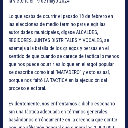
la victoria el 19 de mayo 2024.
Lo que acaba de ocurrir el pasado 18 de febrero en
las elecciones de medio termino para elegir las
autoridades municipales, dígase ALCALDES,
REGIDORES, JUNTAS DISTRITALES Y VOCALES, se
asemeja a la batalla de los griegos y persas en el
sentido de que cuando se carece de táctica lo menos
que nos puede ocurrir es lo que en el argot popular
se describe como ir al ”MATADERO” y esto es así,
porque nos faltó LA TACTICA en la ejecución del
proceso electoral.
Evidentemente, nos enfrentamos a dicho escenario
sin una táctica adecuada en términos generales,
basándonos erróneamente en la creencia que contar
con una afiliación general que supera los 2.000.000